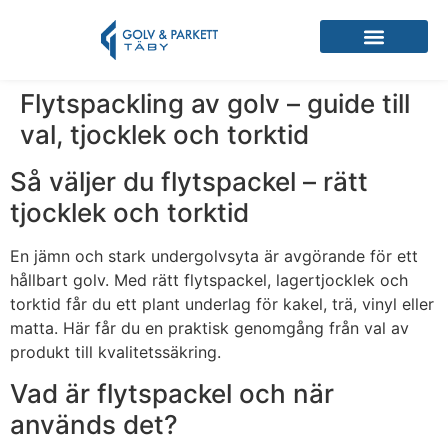
Flytspackling av golv – guide till
val, tjocklek och torktid
Så väljer du flytspackel – rätt
tjocklek och torktid
En jämn och stark undergolvsyta är avgörande för ett
hållbart golv. Med rätt flytspackel, lagertjocklek och
torktid får du ett plant underlag för kakel, trä, vinyl eller
matta. Här får du en praktisk genomgång från val av
produkt till kvalitetssäkring.
Vad är flytspackel och när
används det?