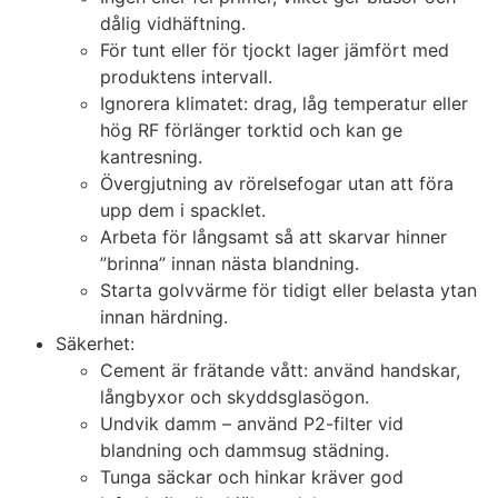
dålig vidhäftning.
För tunt eller för tjockt lager jämfört med
produktens intervall.
Ignorera klimatet: drag, låg temperatur eller
hög RF förlänger torktid och kan ge
kantresning.
Övergjutning av rörelsefogar utan att föra
upp dem i spacklet.
Arbeta för långsamt så att skarvar hinner
”brinna” innan nästa blandning.
Starta golvvärme för tidigt eller belasta ytan
innan härdning.
Säkerhet:
Cement är frätande vått: använd handskar,
långbyxor och skyddsglasögon.
Undvik damm – använd P2-filter vid
blandning och dammsug städning.
Tunga säckar och hinkar kräver god