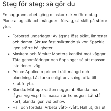
Steg för steg: så gör du
En noggrann arbetsgång minskar risken för omtag.
Planera logistik och mängder i förväg, särskilt på större
ytor.
Förbered underlaget: Avlägsna lösa skikt, limrester
och damm. Skruva fast sviktande skivor. Spackla
igen större håligheter.
Maskera och förslut: Montera kantlist mot väggar.
Täta genomföringar och öppningar så att massan
inte rinner iväg.
Prima: Applicera primer i rätt mängd och
blandning. Låt torka enligt anvisning, ofta till
klibbfri yta.
Blanda: Mät upp vatten noggrant. Blanda med
lågvarvig visp tills massan är homogen. Låt stå
kort, blanda igen vid behov.
Häll och fördela: Arbeta vått-i-vått. Häll ut, dra ut