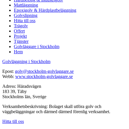
Mattläggning
Epoxigolv & Härdplastbeläggning
Golvslipning
Hitta till oss
Trägolv
Offert
Projekt
Tjänster
Golvläggare i Stockholm
Hem
Golvläggning i Stockholm
Epost:
golv@stockholm-golvlaggare.se
Webb:
www.stockholm-golvlaggare.se
Adress: Häradsvägen
183 39, Täby
Stockholms län, Sverige
Verksamhetsbeskrivning: Bolaget skall utföra golv och
väggbeläggningar och därmed därmed förenlig verksamhet.
Hitta till oss