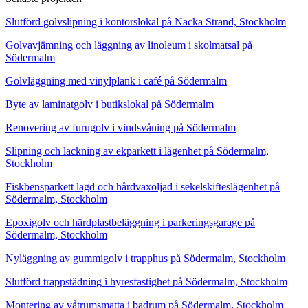
Slutförd golvslipning i kontorslokal på Nacka Strand, Stockholm
Golvavjämning och läggning av linoleum i skolmatsal på
Södermalm
Golvläggning med vinylplank i café på Södermalm
Byte av laminatgolv i butikslokal på Södermalm
Renovering av furugolv i vindsvåning på Södermalm
Slipning och lackning av ekparkett i lägenhet på Södermalm,
Stockholm
Fiskbensparkett lagd och hårdvaxoljad i sekelskifteslägenhet på
Södermalm, Stockholm
Epoxigolv och härdplastbeläggning i parkeringsgarage på
Södermalm, Stockholm
Nyläggning av gummigolv i trapphus på Södermalm, Stockholm
Slutförd trappstädning i hyresfastighet på Södermalm, Stockholm
Montering av våtrumsmatta i badrum på Södermalm, Stockholm