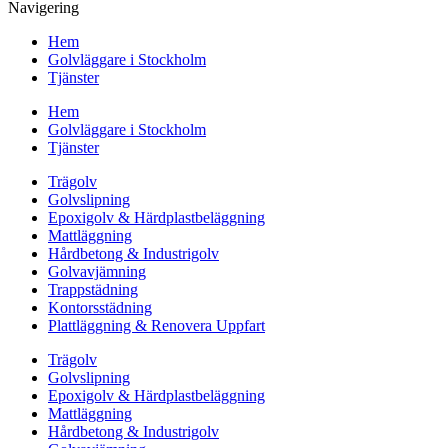
Navigering
Hem
Golvläggare i Stockholm
Tjänster
Hem
Golvläggare i Stockholm
Tjänster
Trägolv
Golvslipning
Epoxigolv & Härdplastbeläggning
Mattläggning
Hårdbetong & Industrigolv
Golvavjämning
Trappstädning
Kontorsstädning
Plattläggning & Renovera Uppfart
Trägolv
Golvslipning
Epoxigolv & Härdplastbeläggning
Mattläggning
Hårdbetong & Industrigolv