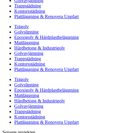
Golvavjämning
Trappstädning
Kontorsstädning
Plattläggning & Renovera Uppfart
Trägolv
Golvslipning
Epoxigolv & Härdplastbeläggning
Mattläggning
Hårdbetong & Industrigolv
Golvavjämning
Trappstädning
Kontorsstädning
Plattläggning & Renovera Uppfart
Trägolv
Golvslipning
Epoxigolv & Härdplastbeläggning
Mattläggning
Hårdbetong & Industrigolv
Golvavjämning
Trappstädning
Kontorsstädning
Plattläggning & Renovera Uppfart
Senaste projekten