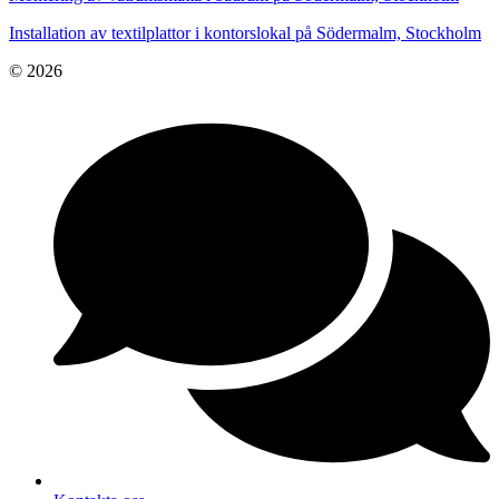
Installation av textilplattor i kontorslokal på Södermalm, Stockholm
© 2026