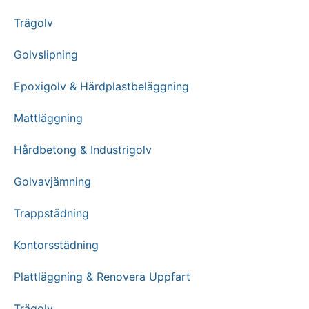
Trägolv
Golvslipning
Epoxigolv & Härdplastbeläggning
Mattläggning
Hårdbetong & Industrigolv
Golvavjämning
Trappstädning
Kontorsstädning
Plattläggning & Renovera Uppfart
Trägolv