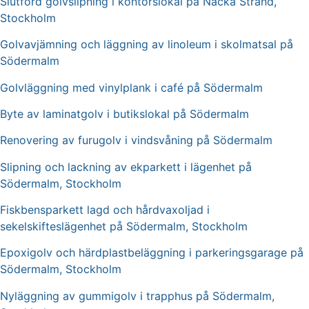
Slutförd golvslipning i kontorslokal på Nacka Strand,
Stockholm
Golvavjämning och läggning av linoleum i skolmatsal på
Södermalm
Golvläggning med vinylplank i café på Södermalm
Byte av laminatgolv i butikslokal på Södermalm
Renovering av furugolv i vindsvåning på Södermalm
Slipning och lackning av ekparkett i lägenhet på
Södermalm, Stockholm
Fiskbensparkett lagd och hårdvaxoljad i
sekelskifteslägenhet på Södermalm, Stockholm
Epoxigolv och härdplastbeläggning i parkeringsgarage på
Södermalm, Stockholm
Nyläggning av gummigolv i trapphus på Södermalm,