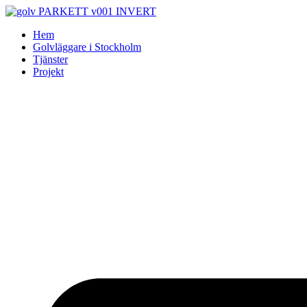
Skip
to
Hem
content
Golvläggare i Stockholm
Tjänster
Projekt